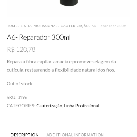
HOME
/
LINHA PROFISSIONAL
/
CAUTERIZAÇÃO
/ A6- Reparador 300ml
A6- Reparador 300ml
R$
120,78
Repara a fibra capilar, amacia e promove selagem da
cutícula, restaurando a flexibilidade natural dos fios.
Out of stock
SKU:
3196
CATEGORIES:
Cauterização
,
Linha Profissional
DESCRIPTION
ADDITIONAL INFORMATION