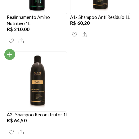
Realinhamento Amino
A1- Shampoo Anti Resíduio 1L
R$
60,20
Nutritivo 1L
R$
210,00
Share
Share
A2- Shampoo Reconstrutor 1l
R$
64,50
Share